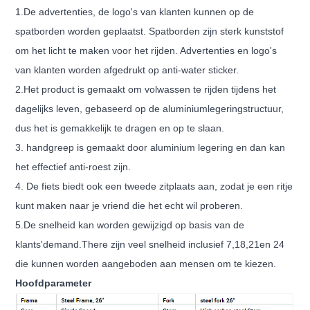
1.De advertenties, de logo's van klanten kunnen op de
spatborden worden geplaatst. Spatborden zijn sterk kunststof
om het licht te maken voor het rijden. Advertenties en logo's
van klanten worden afgedrukt op anti-water sticker.
2.Het product is gemaakt om volwassen te rijden tijdens het
dagelijks leven, gebaseerd op de aluminiumlegeringstructuur,
dus het is gemakkelijk te dragen en op te slaan.
3. handgreep is gemaakt door aluminium legering en dan kan
het effectief anti-roest zijn.
4. De fiets biedt ook een tweede zitplaats aan, zodat je een ritje
kunt maken naar je vriend die het echt wil proberen.
5
.
De snelheid kan worden gewijzigd op basis van de
klant
s
'demand.There zijn veel snelheid inclusief 7,18,21en 24
die kunnen worden aangeboden aan mensen om te kiezen
.
Hoofdparameter