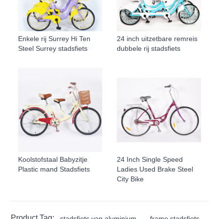
Enkele rij Surrey Hi Ten
24 inch uitzetbare remreis
Steel Surrey stadsfiets
dubbele rij stadsfiets
Koolstofstaal Babyzitje
24 Inch Single Speed
Plastic mand Stadsfiets
Ladies Used Brake Steel
City Bike
Product Tag:
stadsfiets van aluminium
frame stadsfiets